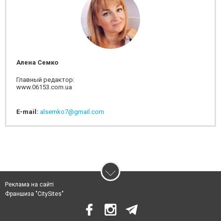
Алена Семко
Главный редактор:
www.06153.com.ua
E-mail:
alsemko7@gmail.com
Реклама на сайті
Франшиза "CitySites"