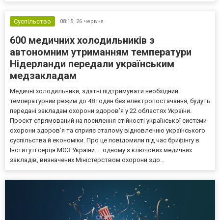
Суспільство
08:15,
26 червня
600 медичних холодильників з
автономним утриманням температури
Нідерланди передали українським
медзакладам
Медичні холодильники, здатні підтримувати необхідний
температурний режим до 48 годин без електропостачання, будуть
передані закладам охорони здоров’я у 22 областях України.
Проєкт спрямований на посилення стійкості української системи
охорони здоров’я та сприяє сталому відновленню українського
суспільства й економіки. Про це повідомили під час брифінгу в
Інституті серця МОЗ України — одному з ключових медичних
закладів, визначених Міністерством охорони здо...