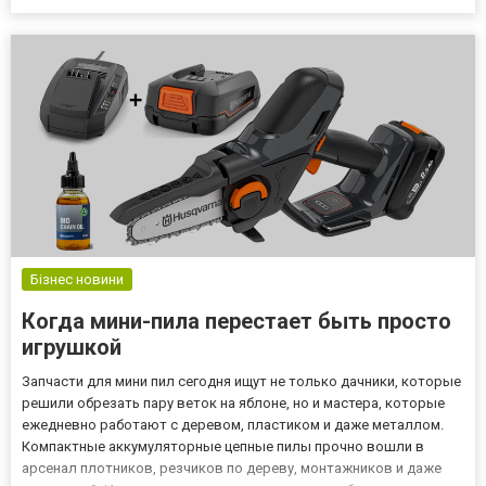
вставая с дивана. Такие гаджеты эволюционировали от простых
медиаплееров к умным хабам, поддерживающим
высококачественное аудио и в...
Бізнес новини
Когда мини-пила перестает быть просто
игрушкой
Запчасти для мини пил сегодня ищут не только дачники, которые
решили обрезать пару веток на яблоне, но и мастера, которые
ежедневно работают с деревом, пластиком и даже металлом.
Компактные аккумуляторные цепные пилы прочно вошли в
арсенал плотников, резчиков по дереву, монтажников и даже