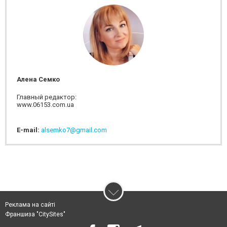
Алена Семко
Главный редактор:
www.06153.com.ua
E-mail:
alsemko7@gmail.com
Реклама на сайті
Франшиза "CitySites"