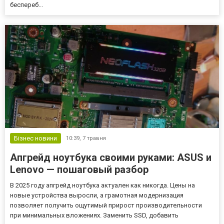
беспереб...
Бізнес новини
10:39,
7 травня
Апгрейд ноутбука своими руками: ASUS и
Lenovo — пошаговый разбор
В 2025 году апгрейд ноутбука актуален как никогда. Цены на
новые устройства выросли, а грамотная модернизация
позволяет получить ощутимый прирост производительности
при минимальных вложениях. Заменить SSD, добавить