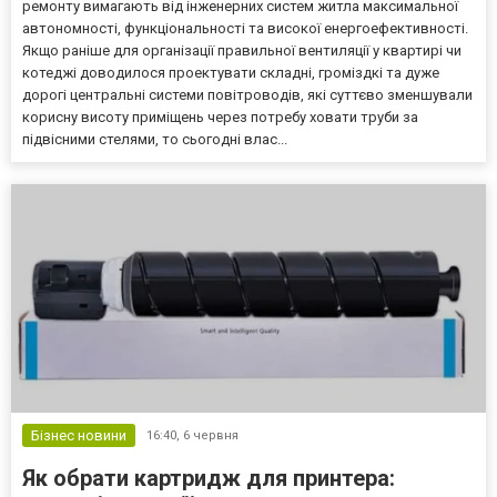
ремонту вимагають від інженерних систем житла максимальної
автономності, функціональності та високої енергоефективності.
Якщо раніше для організації правильної вентиляції у квартирі чи
котеджі доводилося проектувати складні, громіздкі та дуже
дорогі центральні системи повітроводів, які суттєво зменшували
корисну висоту приміщень через потребу ховати труби за
підвісними стелями, то сьогодні влас...
Бізнес новини
16:40,
6 червня
Як обрати картридж для принтера: