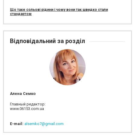
Що таке сольові рідини і чому вони так швидко стали
стандартом
Відповідальний за розділ
Алена Семко
Главный редактор:
www.06153.com.ua
E-mail:
alsemko7@gmail.com