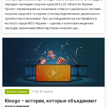
передані закладам охорони здоров’я у 22 областях України.
Проєкт спрямований на посилення стійкості української системи
охорони здоров’я та сприяє сталому відновленню українського
суспільства й економіки. Про це повідомили під час брифінгу в
Інституті серця МОЗ України — одному з ключових медичних
закладів, визначених Міністерством охорони здо...
Бізнес новини
17:03,
25 червня
Kinogo – истории, которые объединяют
поколения