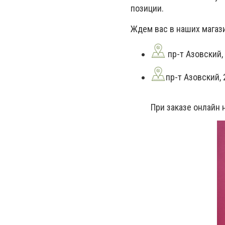
позиции.
Ждем вас в наших магаз
пр-т Азовский, 
пр-т Азовский, 
При заказе онлайн 