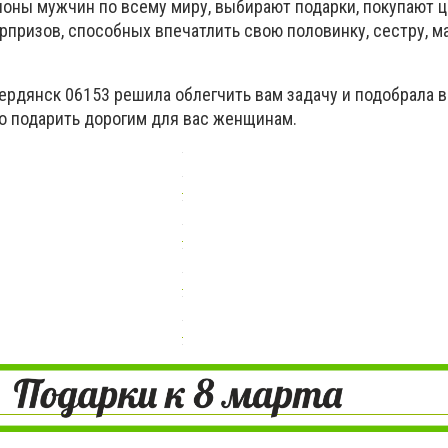
лионы мужчин по всему миру, выбирают подарки, покупают 
призов, способных впечатлить свою половинку, сестру, ма
Бердянск 06153 решила облегчить вам задачу и подобрала 
о подарить дорогим для вас женщинам.