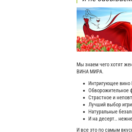
Мы знаем чего хотят жен
ВИНА МИРА.
Интригующее вино 
Обворожительное 
Страстное и непов
Лучший выбор игри
Натуральные безал
И на десерт… нежн
И все это по самым вку