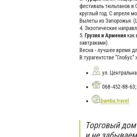
фестиваль тюльпанов в 
круглый год. С апреля м
Вылеты из Запорожья. (Ц
4. Экзотические направ
5.
Грузия и Армения
как 
завтраками).
Весна - лучшее время д
В турагентстве "Глобус"
ул. Центральна
068-452-88-63;
bamba.travel
Торговый дом
и не забывае