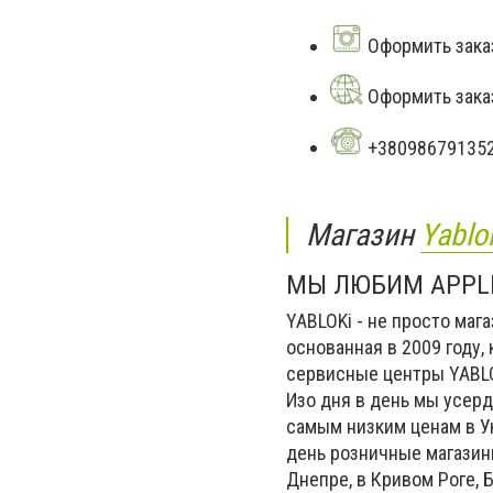
Оформить заказ
Оформить заказ
+38098679135
Магазин
Yablo
МЫ ЛЮБИМ APPLE
YABLOKi - не просто мага
основанная в 2009 году,
сервисные центры YABLOK
Изо дня в день мы усерд
самым низким ценам в У
день розничные магазины
Днепре, в Кривом Роге, 