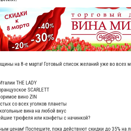
щины на 8-е марта! Готовый список желаний уже во всех м
Италии THE LADY
французское SCARLETT
торимое вино ZIN
стых со всех уголков планеты
когольные вина на любой вкус
ейшие трюфеля или конфеты с начинкой?
сным ценам! Поспешите, пока действуют скидки до 35% на