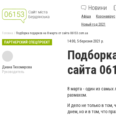
Новини
Афіша
Коронавірус
Новый год 2021
Головна
Подборка подарков на 8 марта от сайта 06153.сom.ua
14:00, 5 березня 2021 р.
ПАРТНЕРСКИЙ СПЕЦПРОЕКТ
Подборка
сайта 06
Диана Тихомирова
Руководитель
8 марта - один из самы
размахом.
И дело не только в том
днем, но и в том, что 