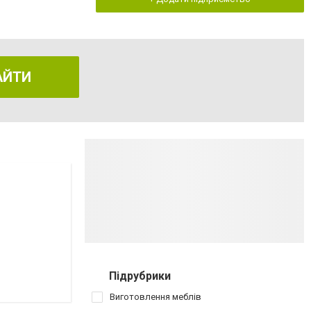
АЙТИ
Підрубрики
Виготовлення меблів