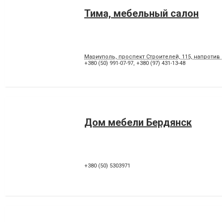
Тима, мебельный салон
Мариуполь, проспект Строителей, 115, напротив
+380 (50) 991-07-97
,
+380 (97) 431-13-48
Дом мебели Бердянск
+380 (50) 5303971