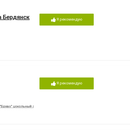
а Бердянск
Я рекомендую
Я рекомендую
 "Браво" цокольный этаж