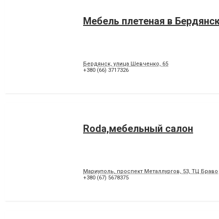
Мебель плетеная в Бердянс
Бердянск, улица Шевченко, 65
+380 (66) 3717326
Roda,мебельный салон
Мариуполь, проспект Металлургов, 53, ТЦ Браво
+380 (67) 5678375