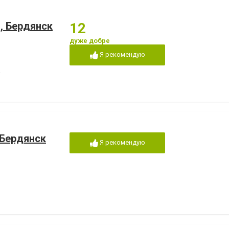
, Бердянск
12
дуже добре
Я рекомендую
 Бердянск
Я рекомендую