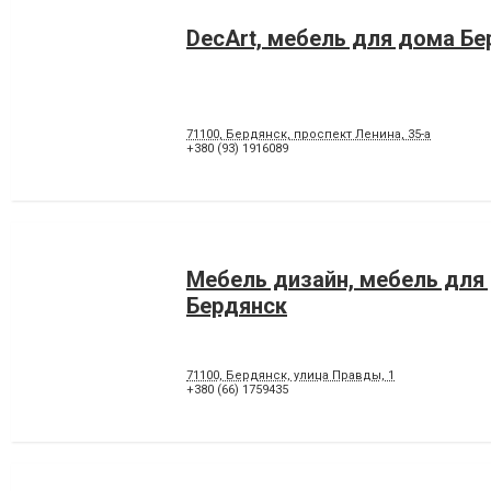
DecArt, мебель для дома Бе
71100, Бердянск, проспект Ленина, 35-а
+380 (93) 1916089
Мебель дизайн, мебель для
Бердянск
71100, Бердянск, улица Правды, 1
+380 (66) 1759435