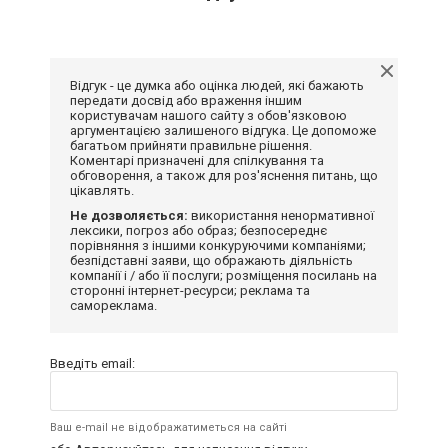
Відгук - це думка або оцінка людей, які бажають
передати досвід або враження іншим
користувачам нашого сайту з обов'язковою
аргументацією залишеного відгука. Це допоможе
багатьом прийняти правильне рішення.
Коментарі призначені для спілкування та
обговорення, а також для роз'яснення питань, що
цікавлять.
Не дозволяється:
використання ненормативної
лексики, погроз або образ; безпосереднє
порівняння з іншими конкуруючими компаніями;
безпідставні заяви, що ображають діяльність
компанії і / або її послуги; розміщення посилань на
сторонні інтернет-ресурси; реклама та
самореклама.
Введіть email:
Ваш e-mail не відображатиметься на сайті