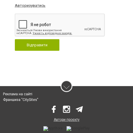
Авторизуватись
Відправити
Реклама на сайті
Франшиза "CitySites"
Автори проєкту