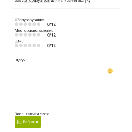
або
Авторизуйтесь
для написання відгуку
Обслуговування
0/12
Месторасположение
0/12
Цены
0/12
Відгук:
Завантажити фото:
Вибрати