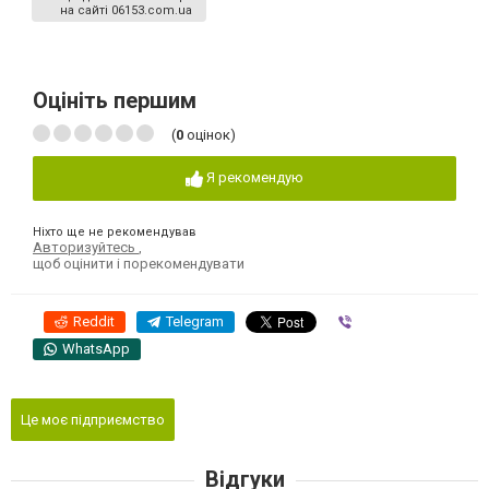
на сайті 06153.com.ua
Оцініть першим
(
0
оцінок)
Я рекомендую
Ніхто ще не рекомендував
Авторизуйтесь
,
щоб оцінити і порекомендувати
Reddit
Telegram
Viber
WhatsApp
Це моє підприємство
Відгуки