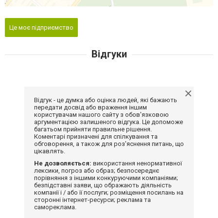
Це моє підприємство
Відгуки
Відгук - це думка або оцінка людей, які бажають
передати досвід або враження іншим
користувачам нашого сайту з обов'язковою
аргументацією залишеного відгука. Це допоможе
багатьом прийняти правильне рішення.
Коментарі призначені для спілкування та
обговорення, а також для роз'яснення питань, що
цікавлять.
Не дозволяється:
використання ненормативної
лексики, погроз або образ; безпосереднє
порівняння з іншими конкуруючими компаніями;
безпідставні заяви, що ображають діяльність
компанії і / або її послуги; розміщення посилань на
сторонні інтернет-ресурси; реклама та
самореклама.