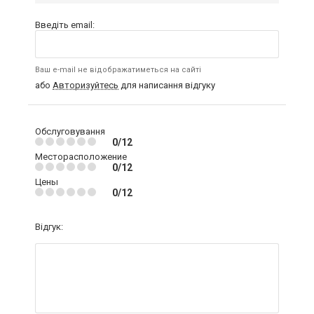
Введіть email:
Ваш e-mail не відображатиметься на сайті
або
Авторизуйтесь
для написання відгуку
Обслуговування
0/12
Месторасположение
0/12
Цены
0/12
Відгук: