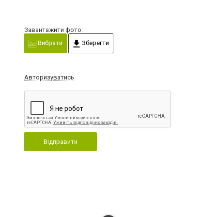
Завантажити фото:
Вибрати
Зберегти
Авторизуватись
Відправити