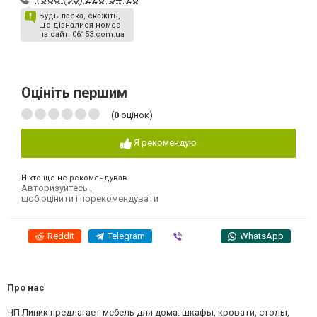
Будь ласка, скажіть,
що дізналися номер
на сайті 06153.com.ua
Оцініть першим
(
0
оцінок)
Я рекомендую
Ніхто ще не рекомендував
Авторизуйтесь
,
щоб оцінити і порекомендувати
Reddit
Telegram
Viber
WhatsApp
Про нас
ЧП Линик предлагает мебель для дома: шкафы, кровати, столы,