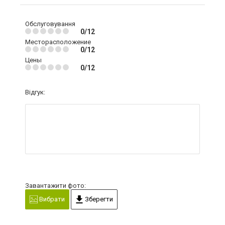
Обслуговування
0/12
Месторасположение
0/12
Цены
0/12
Відгук:
Завантажити фото:
Вибрати
Зберегти