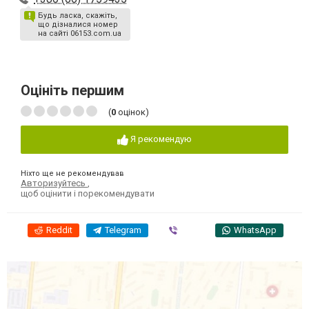
Будь ласка, скажіть,
що дізналися номер
на сайті 06153.com.ua
Оцініть першим
(
0
оцінок)
Я рекомендую
Ніхто ще не рекомендував
Авторизуйтесь
,
щоб оцінити і порекомендувати
Reddit
Telegram
Viber
WhatsApp