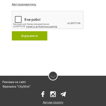
Авторизуватись
Відправити
Реклама на сайті
Франшиза "CitySites"
Автори проєкту