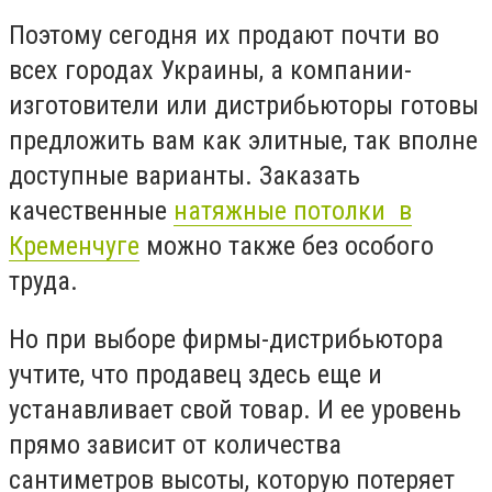
Поэтому сегодня их продают почти во
всех городах Украины, а компании-
изготовители или дистрибьюторы готовы
предложить вам как элитные, так вполне
доступные варианты. Заказать
качественные
натяжные потолки в
Кременчуге
можно также без особого
труда.
Но при выборе фирмы-дистрибьютора
учтите, что продавец здесь еще и
устанавливает свой товар. И ее уровень
прямо зависит от количества
сантиметров высоты, которую потеряет