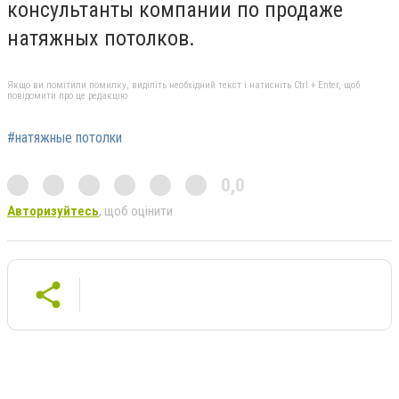
консультанты компании по продаже
натяжных потолков.
Якщо ви помітили помилку, виділіть необхідний текст і натисніть Ctrl + Enter, щоб
повідомити про це редакцію
#натяжные потолки
0,0
Авторизуйтесь
, щоб оцінити