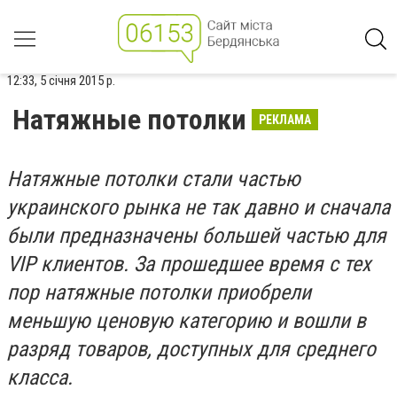
12:33, 5 січня 2015 р.
Натяжные потолки
РЕКЛАМА
Натяжные потолки стали частью
украинского рынка не так давно и сначала
были предназначены большей частью для
VIP клиентов. За прошедшее время с тех
пор натяжные потолки приобрели
меньшую ценовую категорию и вошли в
разряд товаров, доступных для среднего
класса.