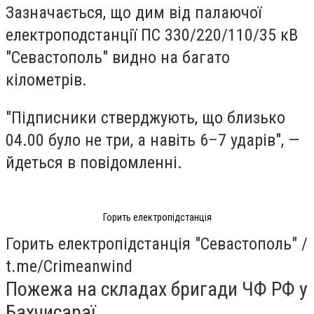
Зазначається, що дим від палаючої
електроподстанції ПС 330/220/110/35 кВ
"Севастополь" видно на багато
кілометрів.
"Підписники стверджують, що близько
04.00 було не три, а навіть 6–7 ударів", —
йдеться в повідомленні.
Горить електропідстанція
Горить електропідстанція "Севастополь" /
t.me/Crimeanwind
Пожежа на складах бригади ЧФ РФ у
Бахчисараї