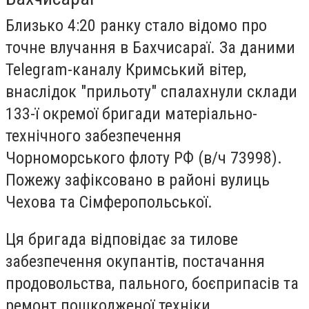
Близько 4:20 ранку стало відомо про
точне влучання в Бахчисараї. За даними
Telegram-каналу Кримський вітер,
внаслідок "прильоту" спалахнули склади
133-ї окремої бригади матеріально-
технічного забезпечення
Чорноморського флоту РФ (в/ч 73998).
Пожежу зафіксовано в районі вулиць
Чехова та Сімферопольської.
Ця бригада відповідає за тилове
забезпечення окупантів, постачання
продовольства, пального, боєприпасів та
ремонт пошкодженої техніки.