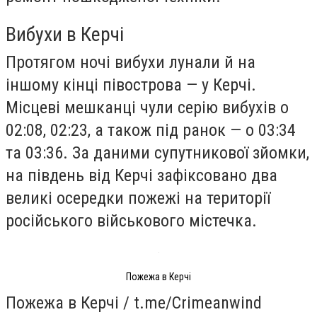
Вибухи в Керчі
Протягом ночі вибухи лунали й на
іншому кінці півострова — у Керчі.
Місцеві мешканці чули серію вибухів о
02:08, 02:23, а також під ранок — о 03:34
та 03:36. За даними супутникової зйомки,
на південь від Керчі зафіксовано два
великі осередки пожежі на території
російського військового містечка.
Пожежа в Керчі
Пожежа в Керчі / t.me/Crimeanwind