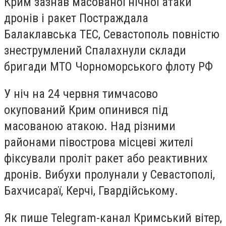
Крим зазнав масованої нічної атаки
дронів і ракет Постраждала
Балаклавська ТЕС, Севастополь повністю
знеструмлений Спалахнули склади
бригади МТО Чорноморського флоту РФ
У ніч на 24 червня тимчасово
окупований Крим опинився під
масованою атакою. Над різними
районами півострова місцеві жителі
фіксували проліт ракет або реактивних
дронів. Вибухи пролунали у Севастополі,
Бахчисараї, Керчі, Гвардійському.
Як пише Telegram-канал Кримський вітер,