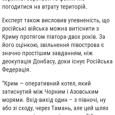
погодитися на втрату територій.
Експерт також висловив упевненість, що
російські війська можна витіснити з
Криму протягом півтора-двох років. За
його оцінкою, звільнення півострова є
значно простішим завданням, ніж
деокупація Донбасу, доки існує Російська
Федерація.
"Крим — оперативний котел, який
затиснутий між Чорним і Азовським
морями. Вхід-вихід один – з півночі, ну
або зі сходу, через Тамань, але цей шлях