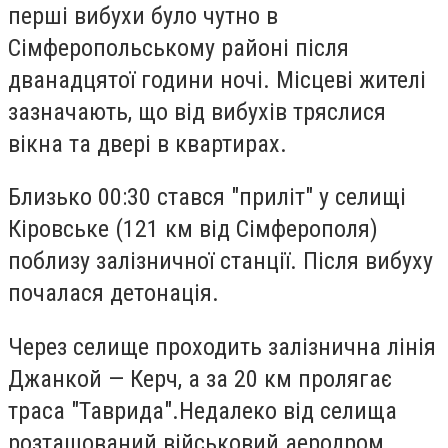
перші вибухи було чутно в
Сімферопольському районі після
дванадцятої години ночі. Місцеві жителі
зазначають, що від вибухів тряслися
вікна та двері в квартирах.
Близько 00:30 стався "приліт" у селищі
Кіровське (121 км від Сімферополя)
поблизу залізничної станції. Після вибуху
почалася детонація.
Через селище проходить залізнична лінія
Джанкой — Керч, а за 20 км пролягає
траса "Таврида".Недалеко від селища
розташований військовий аеродром