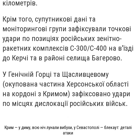
кілометрів.
Крім того, супутникові дані та
моніторингові групи зафіксували точкові
удари по позиціях російських зенітно-
ракетних комплексів С-300/С-400 на в’їзді
до Керчі та в районі селища Багерово.
У Генічній Горці та Щасливцевому
(окупована частина Херсонської області
на кордоні з Кримом) зафіксовано удари
по місцях дислокації російських військ.
Крим — у диму, всю ніч лунали вибухи, у Севастополі — блекаут: деталі
атаки