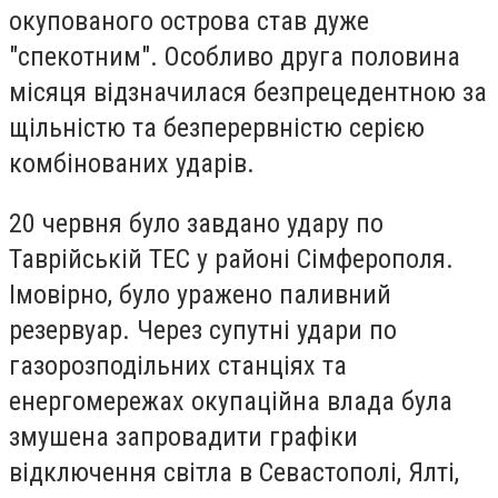
окупованого острова став дуже
"спекотним". Особливо друга половина
місяця відзначилася безпрецедентною за
щільністю та безперервністю серією
комбінованих ударів.
20 червня було завдано удару по
Таврійській ТЕС у районі Сімферополя.
Імовірно, було уражено паливний
резервуар. Через супутні удари по
газорозподільних станціях та
енергомережах окупаційна влада була
змушена запровадити графіки
відключення світла в Севастополі, Ялті,