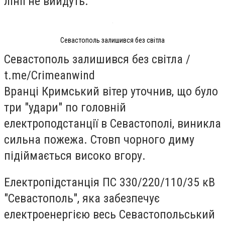
лінії не вийдуть.
Севастополь залишився без світла
Севастополь залишився без світла /
t.me/Crimeanwind
Вранці Кримський вітер уточнив, що було
три "удари" по головній
електроподстанції в Севастополі, виникла
сильна пожежа. Стовп чорного диму
підіймається високо вгору.
Електропідстанція ПС 330/220/110/35 кВ
"Севастополь", яка забезпечує
електроенергією весь Севастопольський