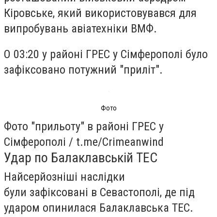
Кіровське, який використовувався для
випробувань авіатехніки ВМФ.
О 03:20 у районі ГРЕС у Сімферополі було
зафіксовано потужний "приліт".
Фото
Фото "прильоту" в районі ГРЕС у
Сімферополі / t.me/Crimeanwind
Удар по Балаклавській ТЕС
Найсерйозніші наслідки
були зафіксовані в Севастополі, де під
ударом опинилася Балаклавська ТЕС.