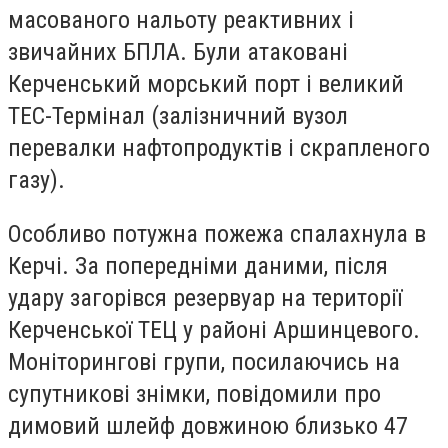
масованого нальоту реактивних і
звичайних БПЛА. Були атаковані
Керченський морський порт і великий
ТЕС-Термінал (залізничний вузол
перевалки нафтопродуктів і скрапленого
газу).
Особливо потужна пожежа спалахнула в
Керчі. За попередніми даними, після
удару загорівся резервуар на території
Керченської ТЕЦ у районі Аршинцевого.
Моніторингові групи, посилаючись на
супутникові знімки, повідомили про
димовий шлейф довжиною близько 47