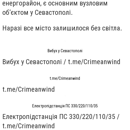
енергорайон, є основним вузловим
об’єктом у Севастополі.
Наразі все місто залишилося без світла.
Вибух у Севастополі
Вибух у Севастополі / t.me/Crimeanwind
t.me/Crimeanwind
t.me/Crimeanwind
Електропідстанція ПС 330/220/110/35
Електропідстанція ПС 330/220/110/35 /
t.me/Crimeanwind