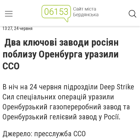
13:27, 24 червня
Два ключові заводи росіян
поблизу Оренбурга уразили
ССО
В ніч на 24 червня підрозділи Deep Strike
Сил спеціальних операцій уразили
Оренбурзький газопереробний завод та
Оренбурзький гелієвий завод у Росії.
Джерело:
пресслужба ССО