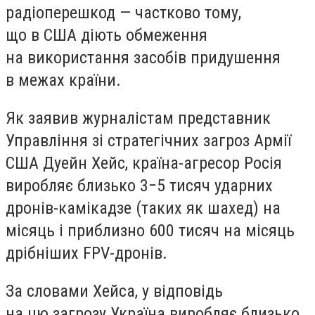
радіоперешкод — частково тому,
що в США діють обмеження
на використання засобів придушення
в межах країни.
Як заявив журналістам представник
Управління зі стратегічних загроз Армії
США Дуейн Хейс, країна-агресор Росія
виробляє близько 3−5 тисяч ударних
дронів-камікадзе (таких як шахед) на
місяць і приблизно 600 тисяч на місяць
дрібніших
FPV-дронів
.
За словами Хейса, у відповідь
на цю загрозу Україна виробляє близько