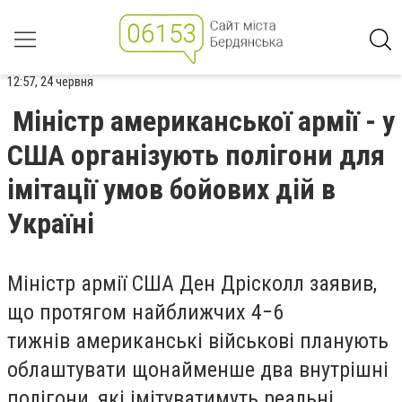
12:57, 24 червня
Міністр американської армії - у
США організують полігони для
імітації умов бойових дій в
Україні
Міністр армії США Ден Дрісколл заявив,
що протягом найближчих 4−6
тижнів
американські військові
планують
облаштувати щонайменше два внутрішні
полігони, які імітуватимуть реальні