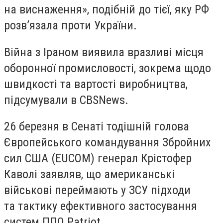
на виснаження», подібній до тієї, яку РФ
розв’язала проти України.
Війна з Іраном виявила вразливі місця
оборонної промисловості, зокрема щодо
швидкості та вартості виробництва,
підсумували в
CBS
News
.
26 березня в Сенаті тодішній голова
Європейського командування Збройних
сил США (EUCOM) генерал Крістофер
Каволі заявляв, що американські
військові переймають у ЗСУ підходи
та тактику ефективного застосування
систем ППО Patriot.