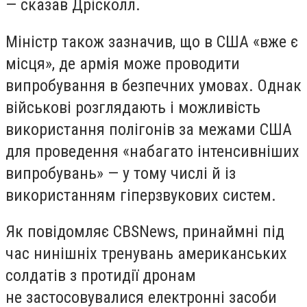
— сказав Дрісколл.
Міністр також зазначив, що в США «вже є
місця», де армія може проводити
випробування в безпечних умовах. Однак
військові розглядають і можливість
використання полігонів за межами США
для проведення «набагато інтенсивніших
випробувань» — у тому числі й із
використанням гіперзвукових систем.
Як повідомляє
CBS
News
, принаймні під
час нинішніх тренувань американських
солдатів з протидії дронам
не застосовувалися електронні засоби