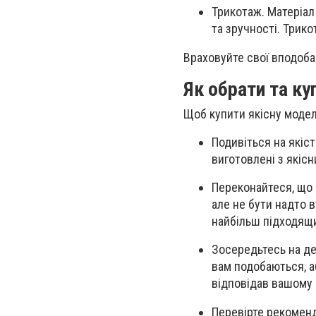
Трикотаж. Матеріал
та зручності. Трико
Враховуйте свої вподоба
Як обрати та к
Щоб купити якісну модель
Подивіться на якіст
виготовлені з якісн
Переконайтеся, що 
але не бути надто 
найбільш підходящ
Зосередьтесь на де
вам подобаються, а
відповідав вашому 
Перевірте рекоменда