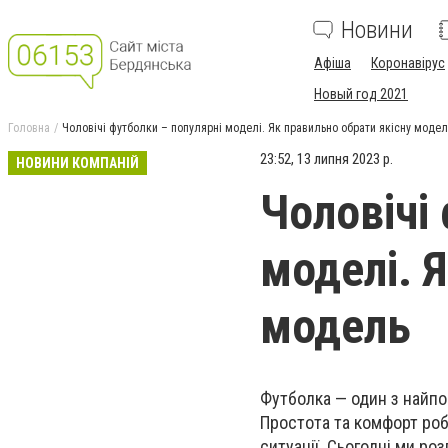
Новини
Афіша
Коронавірус
Новый год 2021
Головна
Чоловічі футболки – популярні моделі. Як правильно обрати якісну модел
23:52, 13 липня 2023 р.
НОВИНИ КОМПАНІЙ
Чоловічі
моделі. 
модель
Футболка — один з найпоп
Простота та комфорт ро
ситуації. Сьогодні ми р