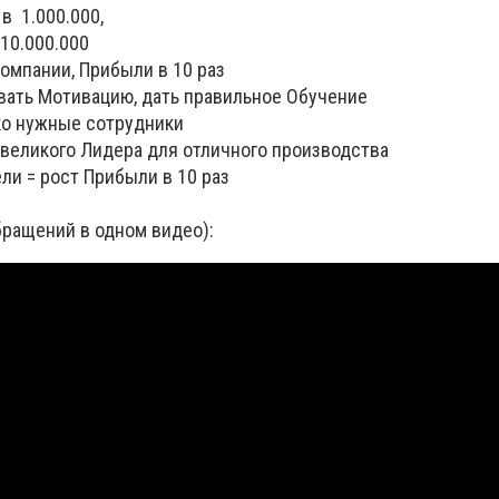
 в 1.000.000,
000.000
Компании, Прибыли в 10 раз
ивать Мотивацию, дать правильное Обучение
ько нужные сотрудники
 великого Лидера для отличного производства
ели = рост Прибыли в 10 раз
бращений в одном видео):