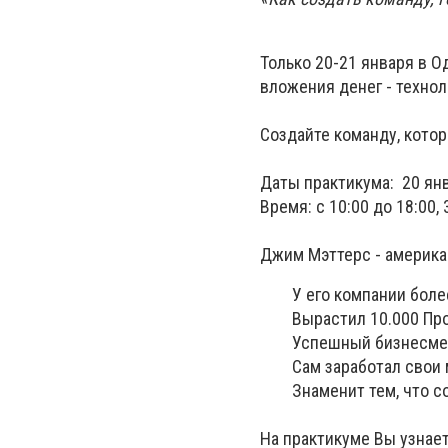
Только 20-21 января в 
вложения денег - технол
Создайте команду, котор
Даты практикума: 20 янв
Время: с 10:00 до 18:00,
Джим Мэттерс - американ
У его компании более 
Вырастил 10.000 Про
Успешный бизнесмен 
Сам заработал свои 
Знаменит тем, что созд
На практикуме Вы узнает