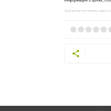
Якщо ви помітили помилку, виділіть нео