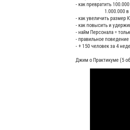
- как превратить 100.000
1.000.000 в 10.
- как увеличить размер 
- как повысить и удерж
- найм Персонала = тол
- правильное поведение
- + 150 человек за 4 нед
Джим о Практикуме (5 о