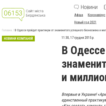
Новини
Афіша
Коронавірус
Новый год 2021
Головна
В Одессе пройдет практикум от знаменитого успешного бизнесмена и ми
11:30, 17 грудня 2015 р.
НОВИНИ КОМПАНІЙ
В Одессе
знаменит
и миллио
Впервые в Украине! «Ар
единственный практикум
«Как создать команду, г