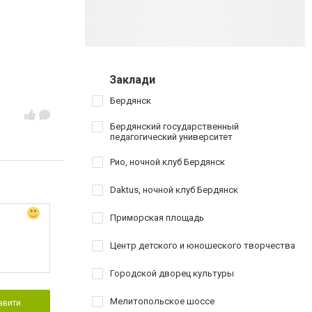
Заклади
Бердянск
Бердянский государственный
педагогический университет
Рио, ночной клуб Бердянск
Daktus, ночной клуб Бердянск
Приморская площадь
Центр детского и юношеского творчества
Городской дворец культуры
Мелитопольское шоссе
авити