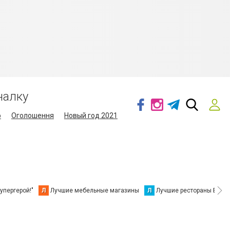
налку
о
Оголошення
Новый год 2021
упергерой!"
Л
Лучшие мебельные магазины
Л
Лучшие рестораны Берд