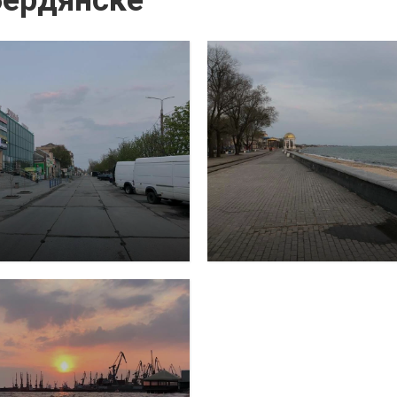
Бердянске