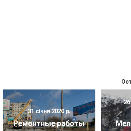
Ост
26
31 січня 2020 р.
Ремонтные работы
Мел