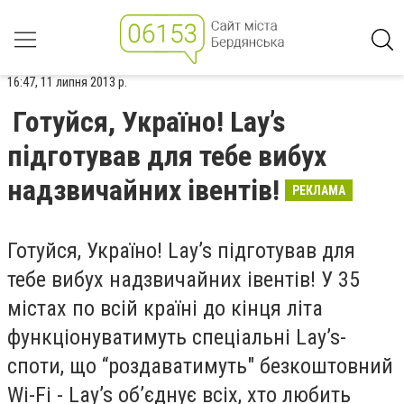
16:47, 11 липня 2013 р.
Готуйся, Україно! Lay’s
підготував для тебе вибух
надзвичайних івентів!
РЕКЛАМА
Готуйся, Україно! Lay’s підготував для
тебе вибух надзвичайних івентів! У 35
містах по всій країні до кінця літа
функціонуватимуть спеціальні Lay’s-
споти, що “роздаватимуть" безкоштовний
Wi-Fi - Lay’s об’єднує всіх, хто любить