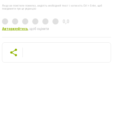
Якщо ви помітили помилку, виділіть необхідний текст і натисніть Ctrl + Enter, щоб
повідомити про це редакцію
0,0
Авторизуйтесь
, щоб оцінити