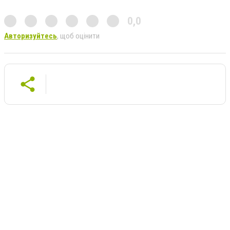
0,0
Авторизуйтесь
, щоб оцінити