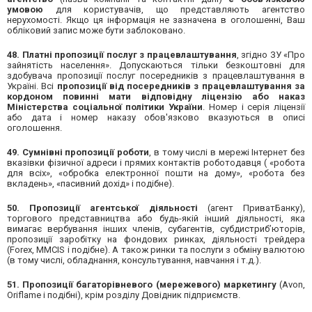
умовою
для користувачів, що представляють агентство
нерухомості. Якщо ця інформація не зазначена в оголошенні, Ваш
обліковий запис може бути заблоковано.
48. Платні пропозиції послуг з працевлаштування
, згідно ЗУ «Про
зайнятість населення». Допускаються тільки безкоштовні для
здобувача пропозиції послуг посередників з працевлаштування в
Україні. Всі
пропозиції від посередників з працевлаштування за
кордоном повинні мати відповідну ліцензію або наказ
Міністерства соціальної політики України
. Номер і серія ліцензії
або дата і номер наказу обов'язково вказуються в описі
оголошення.
49. Сумнівні пропозиції роботи
, в тому числі в мережі Інтернет без
вказівки фізичної адреси і прямих контактів роботодавця ( «робота
для всіх», «обробка електронної пошти на дому», «робота без
вкладень», «пасивний дохід» і подібне).
50. Пропозиції агентської діяльності
(агент ПриватБанку),
торгового представництва або будь-якій інший діяльності, яка
вимагає вербування інших членів, субагентів, субдистриб’юторів,
пропозиції заробітку на фондових ринках, діяльності трейдера
(Forex, MMCIS і подібне). А також ринки та послуги з обміну валютою
(в тому числі, обладнання, консультування, навчання і т.д.).
51. Пропозиції багаторівневого (мережевого) маркетингу
(Avon,
Oriflame і подібні), крім розділу Довідник підприємств.