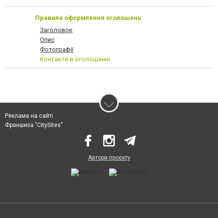
Правила оформлення оголошень
Заголовок
Опис
Фотографії
Контакти в оголошенні
Реклама на сайті
Франшиза "CitySites"
Автори проєкту