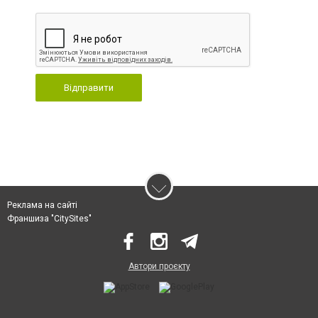
Відправити
Реклама на сайті
Франшиза "CitySites"
Автори проєкту