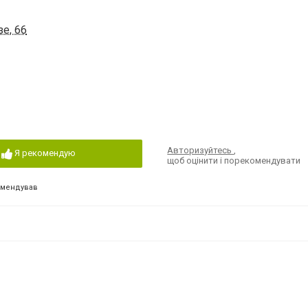
е, 66
Авторизуйтесь
,
Я рекомендую
щоб оцінити і порекомендувати
омендував