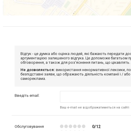
Відгук - це думка або оцінка людей, які бажають передати 
аргументацією залишеного відгука. Це допоможе багатьом пр
обговорення, а також для роз'яснення питань, що цікавлять.
Не дозволяється:
використання ненормативної лексики, по
безпідставні заяви, що ображають діяльність компанії і / або
самореклама.
Введіть email:
Ваш e-mail не відображатиметься на сайті
Обслуговування
0/12