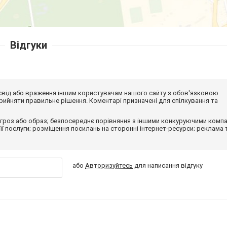
Відгуки
досвід або враження іншим користувачам нашого сайту з обов'язковою
ийняти правильне рішення. Коментарі призначені для спілкування та
гроз або образ; безпосереднє порівняння з іншими конкуруючими компа
 її послуги; розміщення посилань на сторонні інтернет-ресурси; реклама 
або
Авторизуйтесь
для написання відгуку