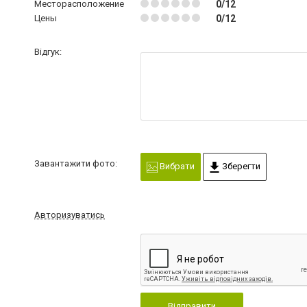
Месторасположение
0/12
Цены
0/12
Відгук:
Завантажити фото:
Вибрати
Зберегти
Авторизуватись
Відправити