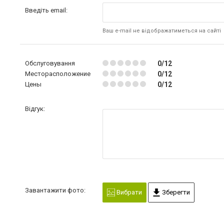
Введіть email:
Ваш e-mail не відображатиметься на сайті
Обслуговування
0/12
Месторасположение
0/12
Цены
0/12
Відгук:
Завантажити фото:
Вибрати
Зберегти