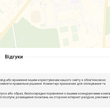
Відгуки
досвід або враження іншим користувачам нашого сайту з обов'язковою
ийняти правильне рішення. Коментарі призначені для спілкування та
гроз або образ; безпосереднє порівняння з іншими конкуруючими компа
 її послуги; розміщення посилань на сторонні інтернет-ресурси; реклама 