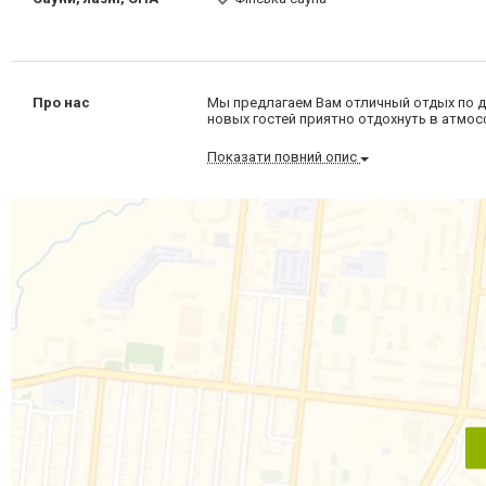
Про нас
Мы предлагаем Вам отличный отдых по д
новых гостей приятно отдохнуть в атмо
Показати повний опис