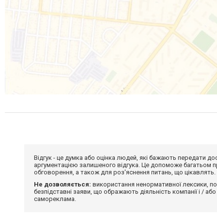
Відгук - це думка або оцінка людей, які бажають передати 
аргументацією залишеного відгука. Це допоможе багатьом пр
обговорення, а також для роз'яснення питань, що цікавлять.
Не дозволяється:
використання ненормативної лексики, по
безпідставні заяви, що ображають діяльність компанії і / або
самореклама.