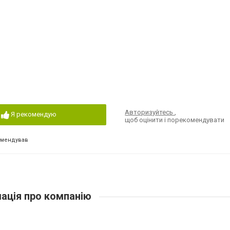
Авторизуйтесь
,
Я рекомендую
щоб оцінити і порекомендувати
омендував
ація про компанію