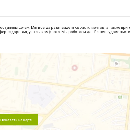
оступным ценам. Мы всегда рады видеть своих клиентов, а также при
сфере здоровья, уюта и комфорта. Мы работаем для Вашего удовольств
Показати на карті