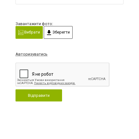
Завантажити фото:
Вибрати
Зберегти
Авторизуватись
Відправити