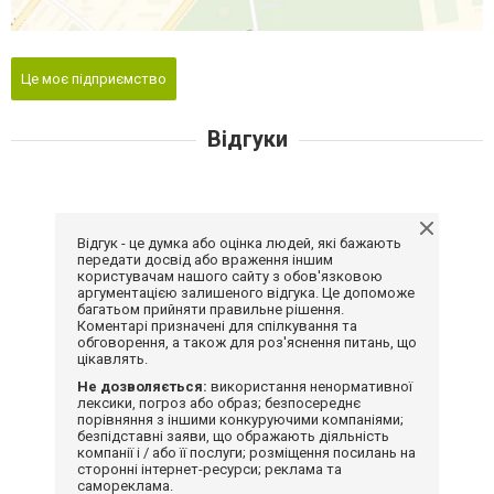
Це моє підприємство
Відгуки
Відгук - це думка або оцінка людей, які бажають
передати досвід або враження іншим
користувачам нашого сайту з обов'язковою
аргументацією залишеного відгука. Це допоможе
багатьом прийняти правильне рішення.
Коментарі призначені для спілкування та
обговорення, а також для роз'яснення питань, що
цікавлять.
Не дозволяється:
використання ненормативної
лексики, погроз або образ; безпосереднє
порівняння з іншими конкуруючими компаніями;
безпідставні заяви, що ображають діяльність
компанії і / або її послуги; розміщення посилань на
сторонні інтернет-ресурси; реклама та
самореклама.