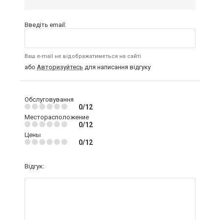
Введіть email:
Ваш e-mail не відображатиметься на сайті
або
Авторизуйтесь
для написання відгуку
Обслуговування
0/12
Месторасположение
0/12
Цены
0/12
Відгук: