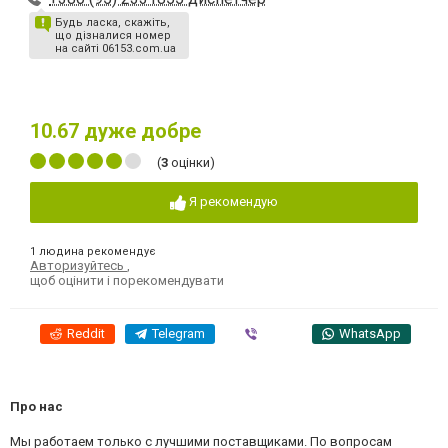
Будь ласка, скажіть,
що дізналися номер
на сайті 06153.com.ua
10.67
дуже добре
(
3
оцінки)
Я рекомендую
1 людина рекомендує
Авторизуйтесь
,
щоб оцінити і порекомендувати
Reddit
Telegram
Viber
WhatsApp
Про нас
Мы работаем только с лучшими поставщиками. По вопросам