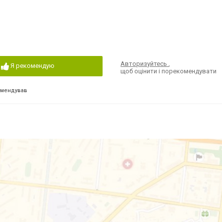
Авторизуйтесь
,
Я рекомендую
щоб оцінити і порекомендувати
омендував