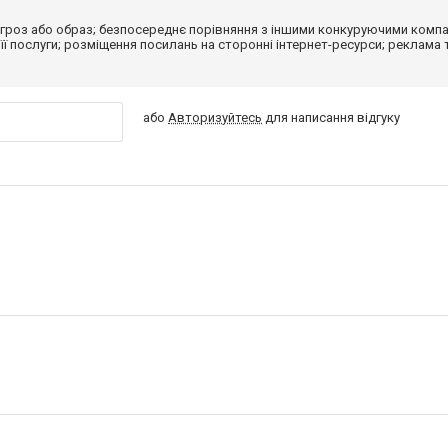
гроз або образ; безпосереднє порівняння з іншими конкуруючими компа
 її послуги; розміщення посилань на сторонні інтернет-ресурси; реклама 
або
Авторизуйтесь
для написання відгуку