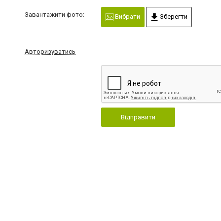
Завантажити фото:
Вибрати
Зберегти
Авторизуватись
Відправити