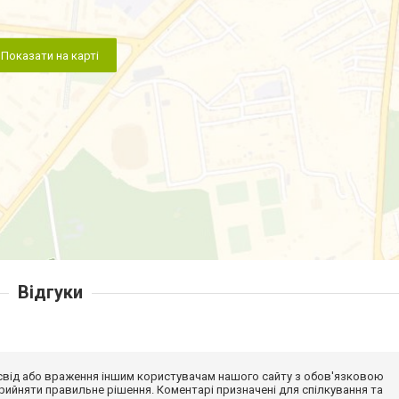
Показати на карті
Відгуки
досвід або враження іншим користувачам нашого сайту з обов'язковою
ийняти правильне рішення. Коментарі призначені для спілкування та