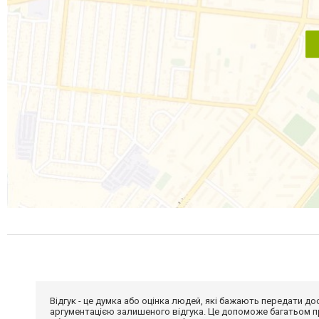
Відгук - це думка або оцінка людей, які бажають передати 
аргументацією залишеного відгука. Це допоможе багатьом пр