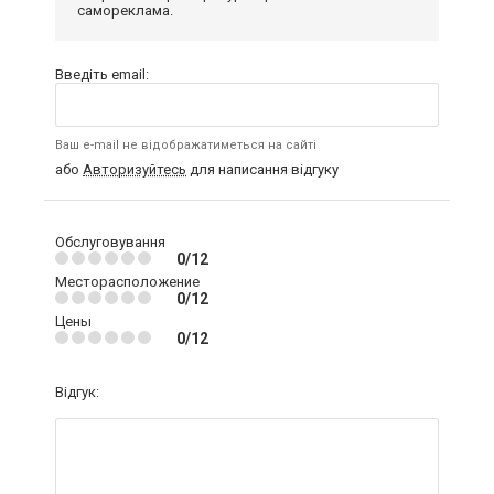
самореклама.
Введіть email:
Ваш e-mail не відображатиметься на сайті
або
Авторизуйтесь
для написання відгуку
Обслуговування
0/12
Месторасположение
0/12
Цены
0/12
Відгук: