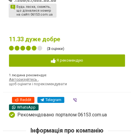
Будь ласка, скажіть,
що дізналися номер
на сайті 06153.com.ua
11.33
дуже добре
(
3
оцінки)
Я рекомендую
1 людина рекомендує
Авторизуйтесь
,
щоб оцінити і порекомендувати
Reddit
Telegram
Viber
WhatsApp
Рекомендовано порталом 06153.com.ua
Інформація про компанію