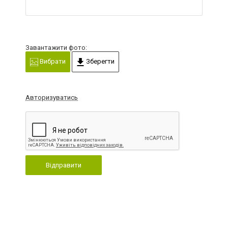
Завантажити фото:
Вибрати
Зберегти
Авторизуватись
Відправити