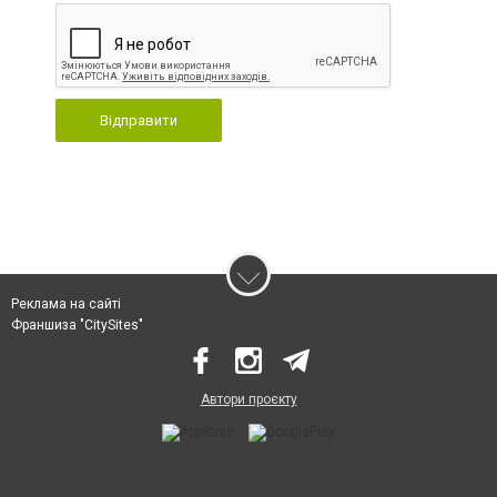
Відправити
Реклама на сайті
Франшиза "CitySites"
Автори проєкту