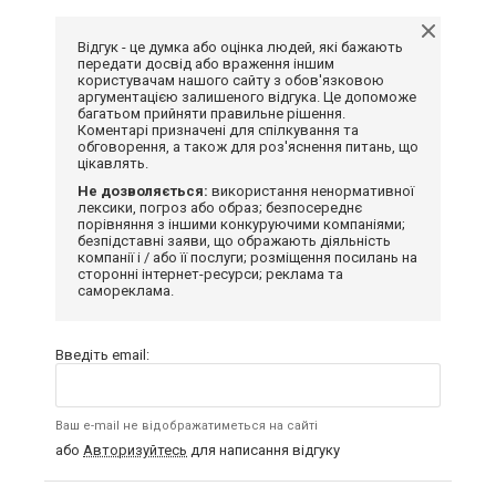
Відгук - це думка або оцінка людей, які бажають
передати досвід або враження іншим
користувачам нашого сайту з обов'язковою
аргументацією залишеного відгука. Це допоможе
багатьом прийняти правильне рішення.
Коментарі призначені для спілкування та
обговорення, а також для роз'яснення питань, що
цікавлять.
Не дозволяється:
використання ненормативної
лексики, погроз або образ; безпосереднє
порівняння з іншими конкуруючими компаніями;
безпідставні заяви, що ображають діяльність
компанії і / або її послуги; розміщення посилань на
сторонні інтернет-ресурси; реклама та
самореклама.
Введіть email:
Ваш e-mail не відображатиметься на сайті
або
Авторизуйтесь
для написання відгуку