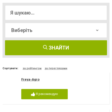
ЗНАЙТИ
Сортувати:
за рейтингом
за переглядами
Freya-Agro
Я рекомендую