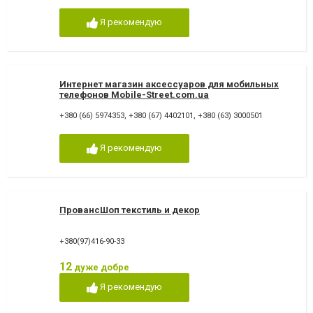
Я рекомендую
Интернет магазин аксессуаров для мобильных
телефонов Mobile-Street.com.ua
+380 (66) 5974353
,
+380 (67) 4402101
,
+380 (63) 3000501
Я рекомендую
ПровансШоп текстиль и декор
+380(97)416-90-33
12
дуже добре
Я рекомендую