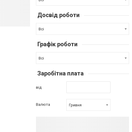
Досвід роботи
Всі
Графік роботи
Всі
Заробітна плата
від
Валюта
Гривня