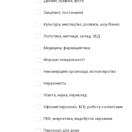
Дизайн, графіка, фото
Закупівлі, постачання
Культура, мистецтво, розваги, шоу-бізнес
Логістика, митниця, склад, ЗЕД
Медицина, фармацевтика
Морські спеціальності
Некомерційні організації, волонтерство
Нерухомість
Освіта, наука, переклад
Офісний персонал, АГВ, робота з клієнтами
ПЕК, енергетика, видобуток сировини
Персонал для дому