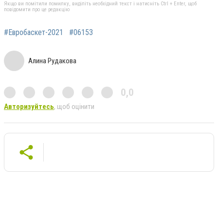
Якщо ви помітили помилку, виділіть необхідний текст і натисніть Ctrl + Enter, щоб
повідомити про це редакцію
#Евробаскет-2021
#06153
Алина Рудакова
0,0
Авторизуйтесь
, щоб оцінити