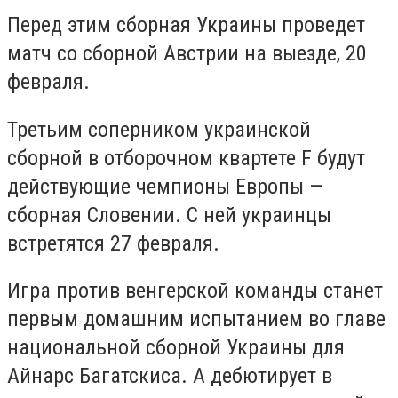
Перед этим сборная Украины проведет
матч со сборной Австрии на выезде, 20
февраля.
Третьим соперником украинской
сборной в отборочном квартете F будут
действующие чемпионы Европы —
сборная Словении. С ней украинцы
встретятся 27 февраля.
Игра против венгерской команды станет
первым домашним испытанием во главе
национальной сборной Украины для
Айнарс Багатскиса. А дебютирует в