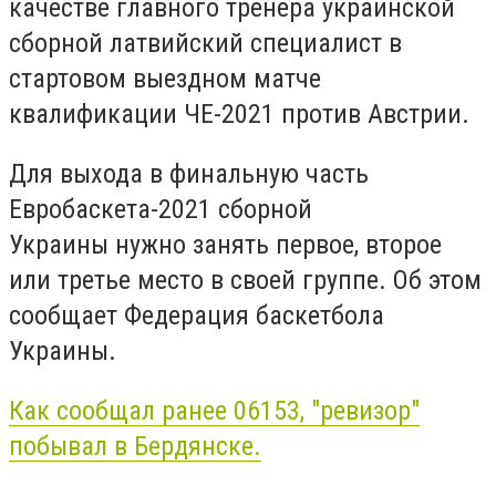
качестве главного тренера украинской
сборной латвийский специалист в
стартовом выездном матче
квалификации ЧЕ-2021 против Австрии.
Для выхода в финальную часть
Евробаскета-2021 сборной
Украины нужно занять первое, второе
или третье место в своей группе. Об этом
сообщает Федерация баскетбола
Украины.
Как сообщал ранее 06153, "ревизор"
побывал в Бердянске.