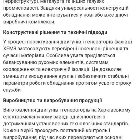
інфраструктурі, металургії та інших галузях
промисловості. Завдяки універсальності конструкцій
обладнання може інтегруватися у нові або вже діючі
виробничі комплекси.
Конструктивні рішення та технічні підходи
У процесі проєктування двигунів і генераторів фахівці
ХЕМЗ застосовують перевірені інженерні рішення та
сучасні матеріали. Особлива увага приділяється
балансуванню рухомих елементів, системам
охолодження та електричній ізоляції. Це дозволяє
зменшити зношування вузлів і забезпечити стабільні
параметри роботи обладнання протягом усього строку
служби.
Виробництво та випробування продукції
Виготовлення двигунів і генераторів на Харківському
електромеханічному заводі здійснюється з
дотриманням установлених технологічних стандартів.
Кожен виріб проходить поетапний контроль і
випробування, під час яких перевіряються основні