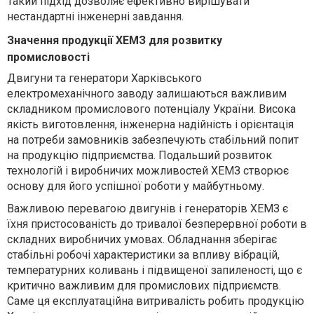
Такий підхід дозволяє ефективно вирішувати
нестандартні інженерні завдання.
Значення продукції ХЕМЗ для розвитку
промисловості
Двигуни та генератори Харківського
електромеханічного заводу залишаються важливим
складником промислового потенціалу України. Висока
якість виготовлення, інженерна надійність і орієнтація
на потреби замовників забезпечують стабільний попит
на продукцію підприємства. Подальший розвиток
технологій і виробничих можливостей ХЕМЗ створює
основу для його успішної роботи у майбутньому.
Важливою перевагою двигунів і генераторів ХЕМЗ є
їхня пристосованість до тривалої безперервної роботи в
складних виробничих умовах. Обладнання зберігає
стабільні робочі характеристики за впливу вібрацій,
температурних коливань і підвищеної запиленості, що є
критично важливим для промислових підприємств.
Саме ця експлуатаційна витривалість робить продукцію