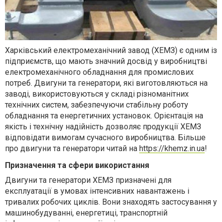
Харківський електромеханічний завод (ХЕМЗ) є одним із
підприємств, що мають значний досвід у виробництві
електромеханічного обладнання для промислових
потреб. Двигуни та генератори, які виготовляються на
заводі, використовуються у складі різноманітних
технічних систем, забезпечуючи стабільну роботу
обладнання та енергетичних установок. Орієнтація на
якість і технічну надійність дозволяє продукції ХЕМЗ
відповідати вимогам сучасного виробництва. Більше
про двигуни та генератори читай на
https://khemz.in.ua
!
Призначення та сфери використання
Двигуни та генератори ХЕМЗ призначені для
експлуатації в умовах інтенсивних навантажень і
тривалих робочих циклів. Вони знаходять застосування у
машинобудуванні, енергетиці, транспортній