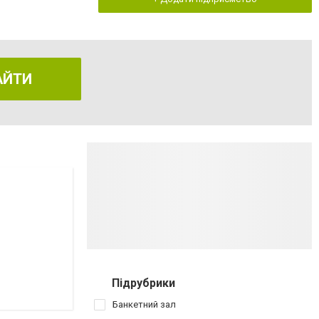
АЙТИ
Підрубрики
Банкетний зал