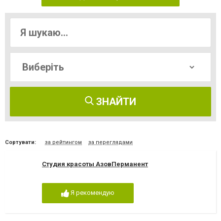
ЗНАЙТИ
Сортувати:
за рейтингом
за переглядами
Студия красоты АзовПерманент
Я рекомендую