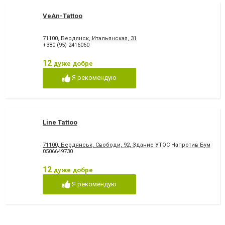
VeAn-Tattoo
71100, Бердянск, Итальянская, 31
+380 (95) 2416060
12
дуже добре
Я рекомендую
Line Tattoo
71100, Бердянськ, Свободи, 92, Здание УТОС Напротив Бумиб
0506649730
12
дуже добре
Я рекомендую