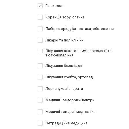
Гінеколог
Корекція зору, оптика
Лабораторія, діагностика, обстеження
Лікарні та поліклініки
Лікування алкоголізму, наркоманії та
тютюнопаління
Лікування безпліддя
Лікування хребта, ортопед
Лор, слухові апарати
Медичні і оздоровчі центри
Медичні товари і медтехніка
Нетрадиційна медицина