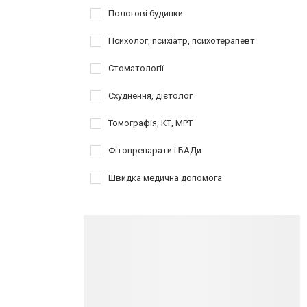
Пологові будинки
Психолог, психіатр, психотерапевт
Стоматології
Схуднення, дієтолог
Томографія, КТ, МРТ
Фітопрепарати і БАДи
Швидка медична допомога