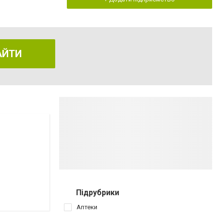
АЙТИ
Підрубрики
Аптеки