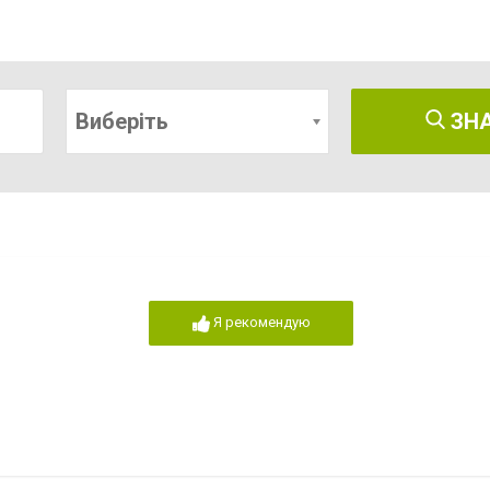
Виберіть
ЗН
Я рекомендую