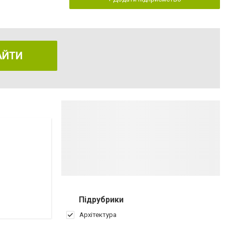
АЙТИ
Підрубрики
Архітектура