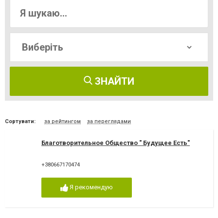
ЗНАЙТИ
Сортувати:
за рейтингом
за переглядами
Благотворительное Общество " Будущее Есть"
+380667170474
Я рекомендую