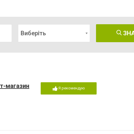
Виберіть
ЗН
т-магазин
Я рекомендую