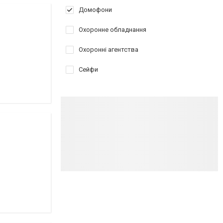
Домофони
Охоронне обладнання
Охоронні агентства
Сейфи