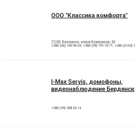
ООО "Классика комфорта"
71100, Бердянск, улица Комунаров, 50
+380 (96) 700-94-29
,
+380 (99) 791-70-71
,
+380 (6153) 3
I-Max Servis, домофоны,
видеонаблюдение Бердянск
+380 (99) 308 05 14