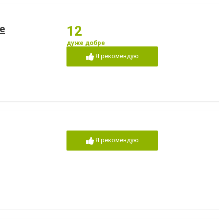
е
12
дуже добре
Я рекомендую
Я рекомендую