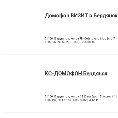
Домофон ВИЗИТ в Бердянск
71100, Бердянск, улица Ля-Сейнская, 61, офис 7
+380(95)693-63-20
,
+380(61)533-86-00
КС-ДОМОФОН Бердянск
71100, Бердянск, улица 12 Декабря, 15, офис № 1
+380 (96) 434-52-55
,
+380 (6153) 3-42-44