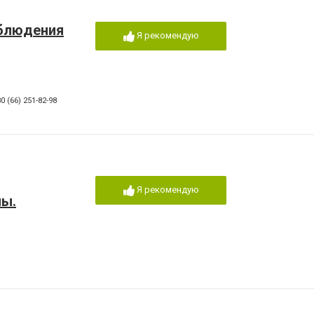
блюдения
Я рекомендую
0 (66) 251-82-98
Я рекомендую
ы.