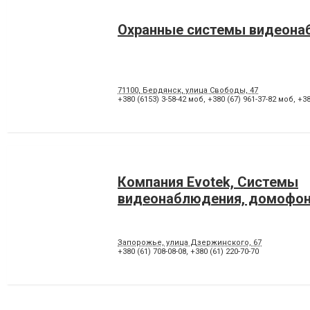
Охранные системы видеона
71100, Бердянск, улица Свободы, 47
+380 (6153) 3-58-42 моб
,
+380 (67) 961-37-82 моб
,
+38
Компания Evotek, Системы
видеонаблюдения, домофон
Запорожье, улица Дзержинского, 67
+380 (61) 708-08-08
,
+380 (61) 220-70-70