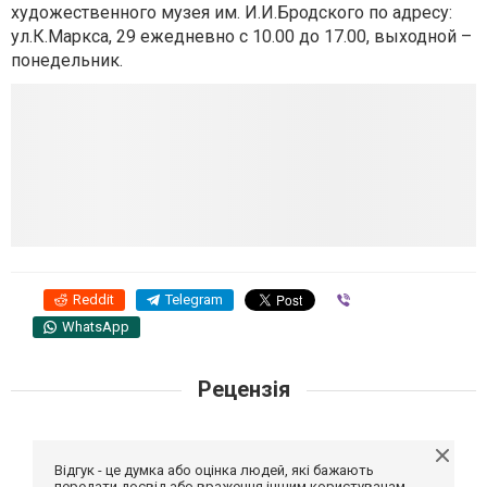
художественного музея им. И.И.Бродского по адресу:
ул.К.Маркса, 29 ежедневно с 10.00 до 17.00, выходной –
понедельник.
Reddit
Telegram
Viber
WhatsApp
Рецензія
Відгук - це думка або оцінка людей, які бажають
передати досвід або враження іншим користувачам