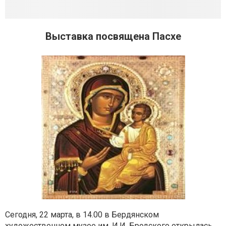
Выставка посвящена Пасхе
Сегодня, 22 марта, в 14.00 в Бердянском
художественном музее им. И.И. Бродского открылась