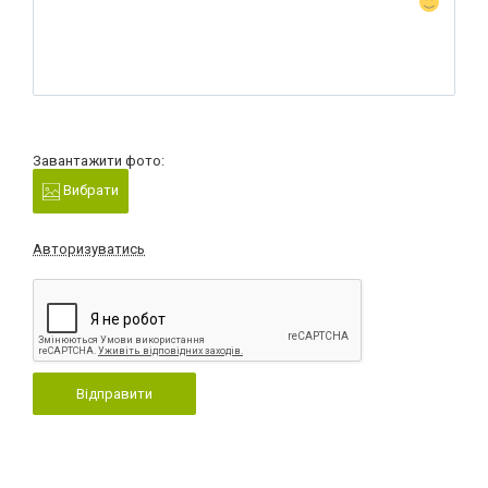
Завантажити фото:
Вибрати
Авторизуватись
Відправити