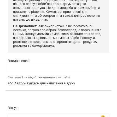
нашого сайту з обов'язковою аргументацією
залишеного відгука. Це допоможе багатьом прийняти
правильне рішення. Коментарі призначені для
спілкування та обговорення, а також для роз'яснення
питань, що цікавлять.
Не дозволяється:
використання ненормативної
лексики, погроз або образ; безпосереднє порівняння з
іншими конкуруючими компаніями; безпідставні заяви,
що ображають діяльність компанії і / або її послуги;
розміщення посилань на сторонні інтернет-ресурси;
реклама та самореклама.
Введіть email:
Ваш e-mail не відображатиметься на сайті
або
Авторизуйтесь
для написання відгуку
Відгук: