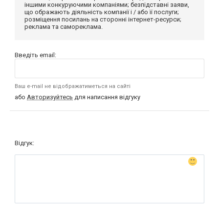
іншими конкуруючими компаніями; безпідставні заяви,
що ображають діяльність компанії і / або її послуги;
розміщення посилань на сторонні інтернет-ресурси;
реклама та самореклама.
Введіть email:
Ваш e-mail не відображатиметься на сайті
або
Авторизуйтесь
для написання відгуку
Відгук: