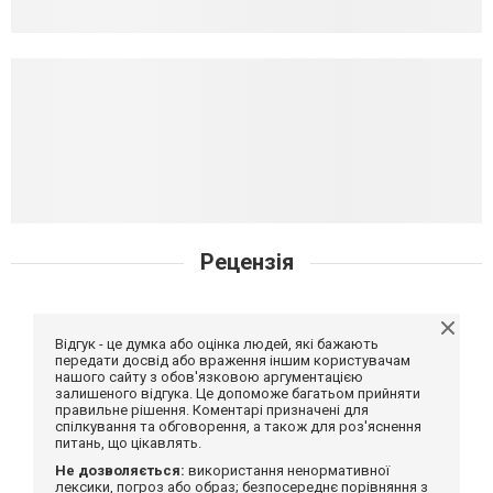
Рецензія
Відгук - це думка або оцінка людей, які бажають
передати досвід або враження іншим користувачам
нашого сайту з обов'язковою аргументацією
залишеного відгука. Це допоможе багатьом прийняти
правильне рішення. Коментарі призначені для
спілкування та обговорення, а також для роз'яснення
питань, що цікавлять.
Не дозволяється:
використання ненормативної
лексики, погроз або образ; безпосереднє порівняння з