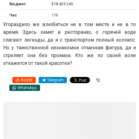
Бюджет
$18 425 240
Час
116
Угораздило же влюбиться не в том месте и не в то
время. Здесь хамят в ресторанах, о горячей воде
слагают легенды, да и с транспортом полный коллапс.
Но у таинственной незнакомки отменная фигура, да и
стреляет она без промаха. Кто же по своей воле
откажется от такой красотки?
Reddit
Telegram
Viber
WhatsApp