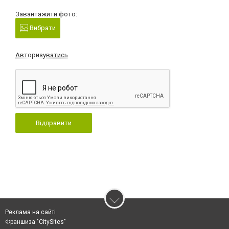
Завантажити фото:
Вибрати
Авторизуватись
Відправити
Реклама на сайті
Франшиза "CitySites"