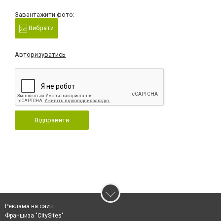
Завантажити фото:
Вибрати
Авторизуватись
Відправити
Реклама на сайті
Франшиза "CitySites"