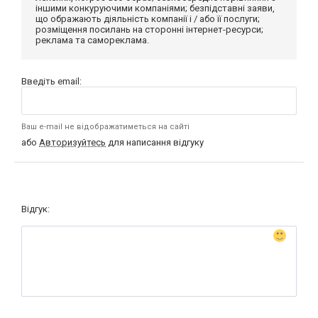
іншими конкуруючими компаніями; безпідставні заяви,
що ображають діяльність компанії і / або її послуги;
розміщення посилань на сторонні інтернет-ресурси;
реклама та самореклама.
Введіть email:
Ваш e-mail не відображатиметься на сайті
або
Авторизуйтесь
для написання відгуку
Відгук: