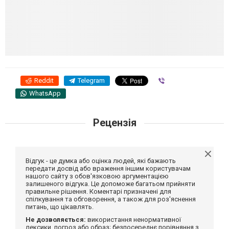
Reddit
Telegram
Viber
WhatsApp
Рецензія
Відгук - це думка або оцінка людей, які бажають
передати досвід або враження іншим користувачам
нашого сайту з обов'язковою аргументацією
залишеного відгука. Це допоможе багатьом прийняти
правильне рішення. Коментарі призначені для
спілкування та обговорення, а також для роз'яснення
питань, що цікавлять.
Не дозволяється:
використання ненормативної
лексики, погроз або образ; безпосереднє порівняння з