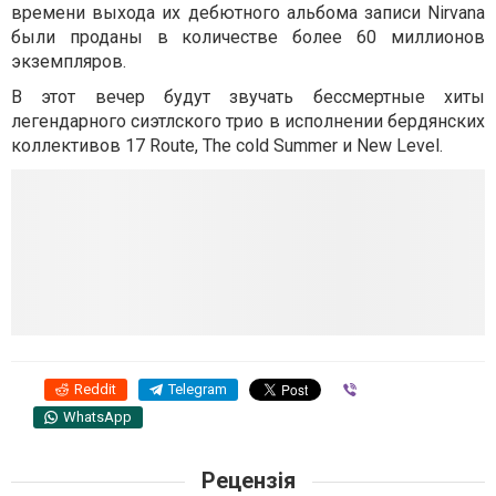
времени выхода их дебютного альбома записи Nirvana
были проданы в количестве более 60 миллионов
экземпляров.
В этот вечер будут звучать бессмертные хиты
легендарного сиэтлского трио в исполнении бердянских
коллективов 17 Route, The cold Summer и New Level.
Reddit
Telegram
Viber
WhatsApp
Рецензія