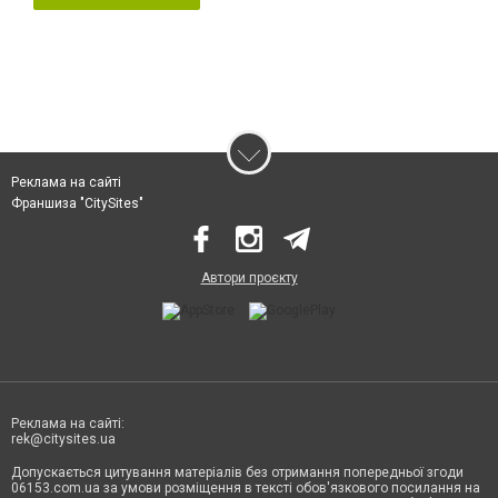
Реклама на сайті
Франшиза "CitySites"
Автори проєкту
Реклама на сайті:
rek@citysites.ua
Допускається цитування матеріалів без отримання попередньої згоди
06153.com.ua за умови розміщення в тексті обов'язкового посилання на