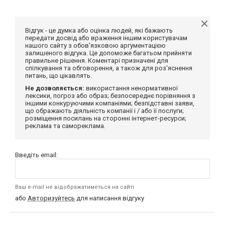
Відгук - це думка або оцінка людей, які бажають
передати досвід або враження іншим користувачам
нашого сайту з обов'язковою аргументацією
залишеного відгука. Це допоможе багатьом прийняти
правильне рішення. Коментарі призначені для
спілкування та обговорення, а також для роз'яснення
питань, що цікавлять.
Не дозволяється:
використання ненормативної
лексики, погроз або образ; безпосереднє порівняння з
іншими конкуруючими компаніями; безпідставні заяви,
що ображають діяльність компанії і / або її послуги;
розміщення посилань на сторонні інтернет-ресурси;
реклама та самореклама.
Введіть email:
Ваш e-mail не відображатиметься на сайті
або
Авторизуйтесь
для написання відгуку