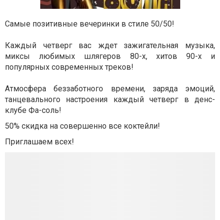
Самые позитивные вечеринки в стиле 50/50!
Каждый четверг вас ждет зажигательная музыка,
миксы любимых шлягеров 80-х, хитов 90-х и
популярных современных треков!
Атмосфера беззаботного времени, заряда эмоций,
танцевального настроения каждый четверг в денс-
клубе Фа-соль!
50% скидка на совершенно все коктейли!
Приглашаем всех!