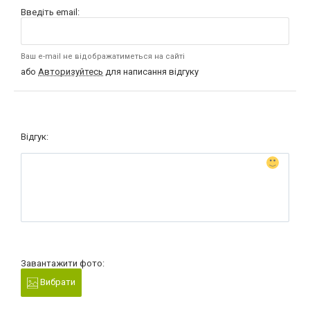
Введіть email:
Ваш e-mail не відображатиметься на сайті
або
Авторизуйтесь
для написання відгуку
Відгук:
Завантажити фото:
Вибрати