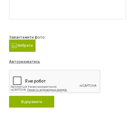
Завантажити фото:
Вибрати
Авторизуватись
Відправити