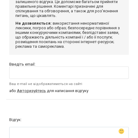
залишеного відгука. Це допоможе багатьом прийняти
правильне рішення. Коментарі призначені для
спілкування та обговорення, а також для роз'яснення
питань, що цікавлять.
Не дозволяється:
використання ненормативної
лексики, погроз або образ; безпосереднє порівняння з
іншими конкуруючими компаніями; безпідставні заяви,
що ображають діяльність компанії і / або її послуги;
розміщення посилань на сторонні інтернет-ресурси;
реклама та самореклама.
Введіть email:
Ваш e-mail не відображатиметься на сайті
або
Авторизуйтесь
для написання відгуку
Відгук: