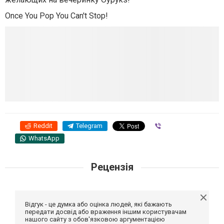
Once You Pop You Can't Stop!
Reddit
Telegram
Viber
WhatsApp
Рецензія
Відгук - це думка або оцінка людей, які бажають
передати досвід або враження іншим користувачам
нашого сайту з обов'язковою аргументацією