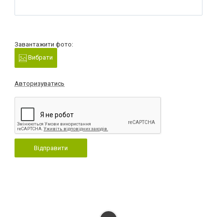
Завантажити фото:
Вибрати
Авторизуватись
Відправити