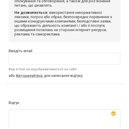
спілкування та обговорення, а також для роз'яснення
питань, що цікавлять.
Не дозволяється:
використання ненормативної
лексики, погроз або образ; безпосереднє порівняння з
іншими конкуруючими компаніями; безпідставні заяви,
що ображають діяльність компанії і / або її послуги;
розміщення посилань на сторонні інтернет-ресурси;
реклама та самореклама.
Введіть email:
Ваш e-mail не відображатиметься на сайті
або
Авторизуйтесь
для написання відгуку
Відгук: