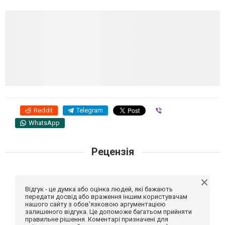
Can’t Stop
’t Stop
Reddit
Telegram
Viber
WhatsApp
Рецензія
Відгук - це думка або оцінка людей, які бажають
передати досвід або враження іншим користувачам
нашого сайту з обов'язковою аргументацією
залишеного відгука. Це допоможе багатьом прийняти
правильне рішення. Коментарі призначені для