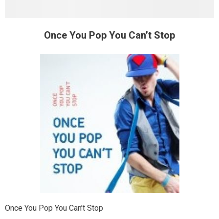
Once You Pop You Can’t Stop
Once You Pop You Can’t Stop
Pop You Can
Once You Pop You