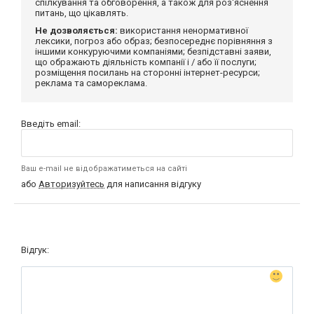
спілкування та обговорення, а також для роз'яснення
питань, що цікавлять.
Не дозволяється:
використання ненормативної
лексики, погроз або образ; безпосереднє порівняння з
іншими конкуруючими компаніями; безпідставні заяви,
що ображають діяльність компанії і / або її послуги;
розміщення посилань на сторонні інтернет-ресурси;
реклама та самореклама.
Введіть email:
Ваш e-mail не відображатиметься на сайті
або
Авторизуйтесь
для написання відгуку
Відгук: