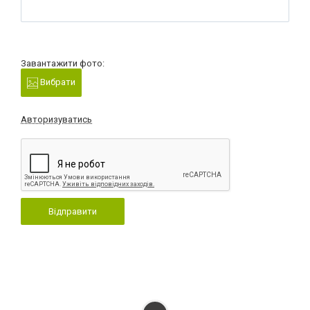
Завантажити фото:
Вибрати
Авторизуватись
Відправити