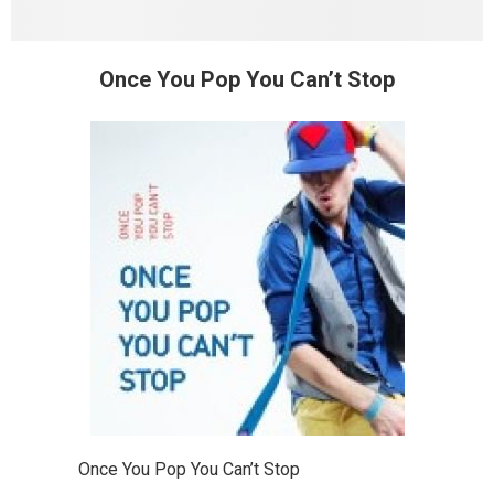
Once You Pop You Can’t Stop
Once You Pop You Can’t Stop
Once You
Pop You Can
Once You