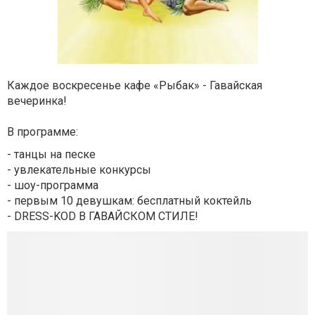
Каждое воскресенье кафе «Рыбак» - Гавайская
вечеринка!
В программе:
- танцы на песке
- увлекательные конкурсы
- шоу-программа
- первым 10 девушкам: бесплатный коктейль
- DRESS-KOD В ГАВАЙСКОМ СТИЛЕ!