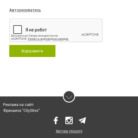
Авторизуватись
Відправити
Реклама на сайті
Франшиза "CitySites"
Автори проєкту