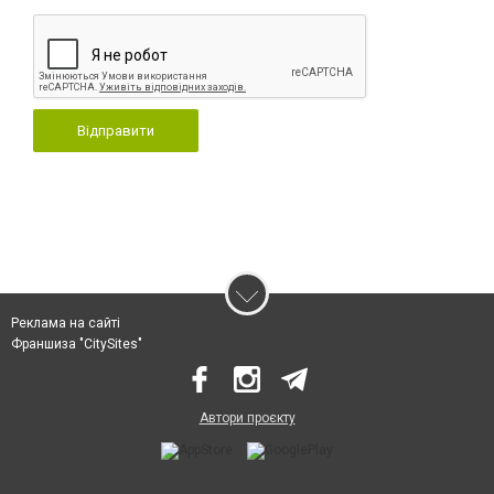
Відправити
Реклама на сайті
Франшиза "CitySites"
Автори проєкту