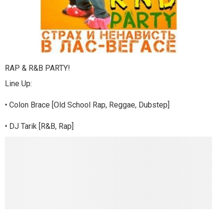
RAP & R&B PARTY!
Line Up:
• Colon Brace [Old School Rap, Reggae, Dubstep]
• DJ Tarik [R&B, Rap]