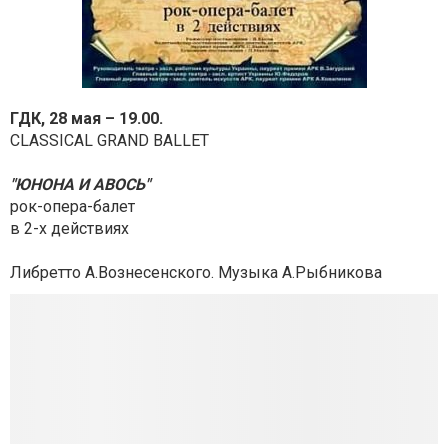
ГДК, 28 мая – 19.00.
CLASSICAL GRAND BALLET
"ЮНОНА И АВОСЬ"
рок-опера-балет
в 2-х действиях
Либретто А.Вознесенского. Музыка А.Рыбникова