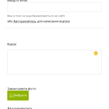
Введіть email:
Ваш e-mail не відображатиметься на сайті
або
Авторизуйтесь
для написання відгуку
Відгук:
Завантажити фото:
Вибрати
Авторизуватись