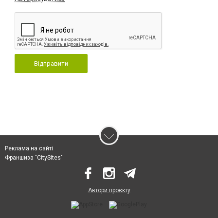
Відправити
Реклама на сайті
Франшиза "CitySites"
Автори проєкту