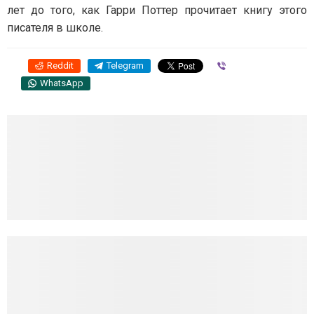
лет до того, как Гарри Поттер прочитает книгу этого
писателя в школе.
Reddit
Telegram
Viber
WhatsApp