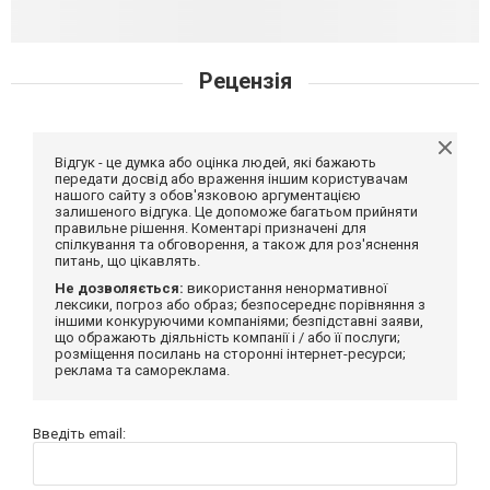
Рецензія
Відгук - це думка або оцінка людей, які бажають
передати досвід або враження іншим користувачам
нашого сайту з обов'язковою аргументацією
залишеного відгука. Це допоможе багатьом прийняти
правильне рішення. Коментарі призначені для
спілкування та обговорення, а також для роз'яснення
питань, що цікавлять.
Не дозволяється:
використання ненормативної
лексики, погроз або образ; безпосереднє порівняння з
іншими конкуруючими компаніями; безпідставні заяви,
що ображають діяльність компанії і / або її послуги;
розміщення посилань на сторонні інтернет-ресурси;
реклама та самореклама.
Введіть email: