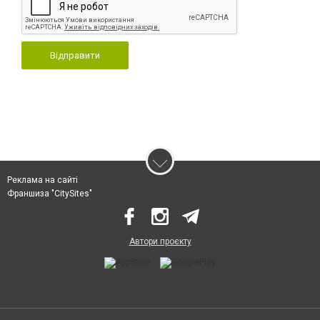
Відправити
Реклама на сайті
Франшиза "CitySites"
Автори проєкту