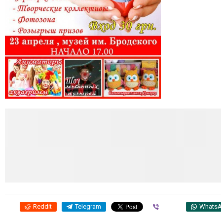
Reddit
Telegram
Viber
Whats