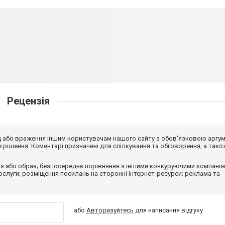
Рецензія
від або враження іншим користувачам нашого сайту з обов'язковою аргу
рішення. Коментарі призначені для спілкування та обговорення, а тако
з або образ; безпосереднє порівняння з іншими конкуруючими компанія
 послуги; розміщення посилань на сторонні інтернет-ресурси; реклама та
або
Авторизуйтесь
для написання відгуку