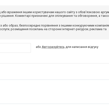
від або враження іншим користувачам нашого сайту з обов'язковою аргу
рішення. Коментарі призначені для спілкування та обговорення, а тако
з або образ; безпосереднє порівняння з іншими конкуруючими компанія
 послуги; розміщення посилань на сторонні інтернет-ресурси; реклама та
або
Авторизуйтесь
для написання відгуку