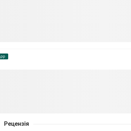
App
Рецензія