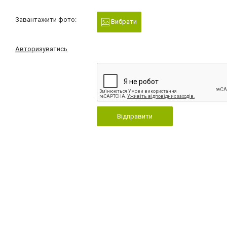
Завантажити фото:
Вибрати
Авторизуватись
Відправити