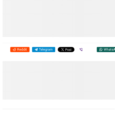
Reddit
Telegram
Viber
Whats