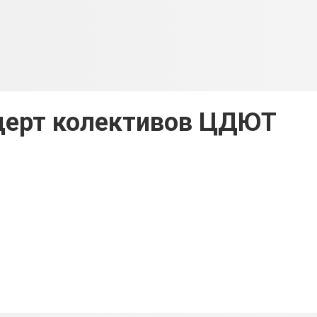
церт колективов ЦДЮТ